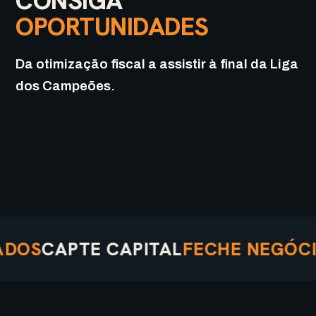
CONSIGA
OPORTUNIDADES
Da otimização fiscal a assistir à final da Liga
dos Campeões.
S
CAPTE CAPITAL
FECHE NEGÓCIOS