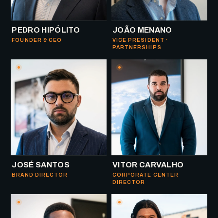
PEDRO HIPÓLITO
JOÃO MENANO
FOUNDER & CEO
VICE PRESIDENT ·
PARTNERSHIPS
JOSÉ SANTOS
VITOR CARVALHO
BRAND DIRECTOR
CORPORATE CENTER
DIRECTOR