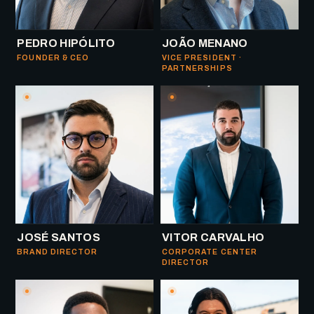
PEDRO HIPÓLITO
JOÃO MENANO
FOUNDER & CEO
VICE PRESIDENT ·
PARTNERSHIPS
JOSÉ SANTOS
VITOR CARVALHO
BRAND DIRECTOR
CORPORATE CENTER
DIRECTOR