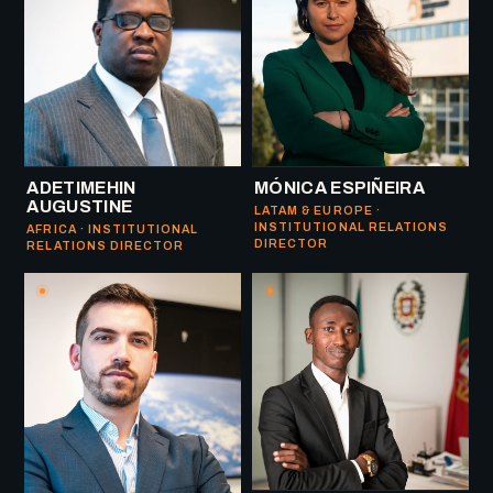
ADETIMEHIN
MÓNICA ESPIÑEIRA
AUGUSTINE
LATAM & EUROPE ·
INSTITUTIONAL RELATIONS
AFRICA · INSTITUTIONAL
DIRECTOR
RELATIONS DIRECTOR