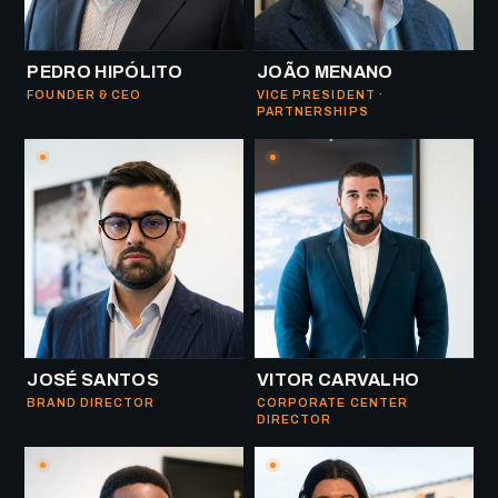
PEDRO HIPÓLITO
JOÃO MENANO
FOUNDER & CEO
VICE PRESIDENT ·
PARTNERSHIPS
JOSÉ SANTOS
VITOR CARVALHO
BRAND DIRECTOR
CORPORATE CENTER
DIRECTOR