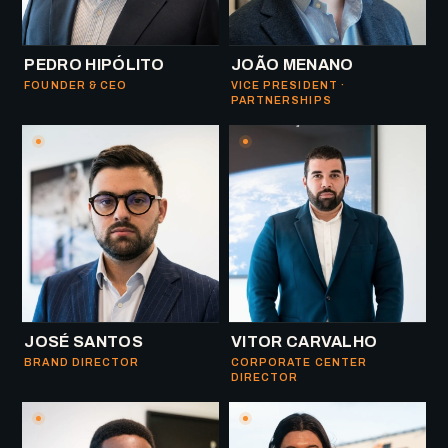
PEDRO HIPÓLITO
JOÃO MENANO
FOUNDER & CEO
VICE PRESIDENT ·
PARTNERSHIPS
JOSÉ SANTOS
VITOR CARVALHO
BRAND DIRECTOR
CORPORATE CENTER
DIRECTOR