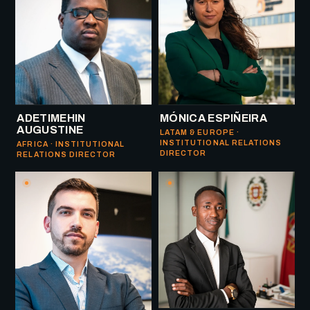
ADETIMEHIN
MÓNICA ESPIÑEIRA
AUGUSTINE
LATAM & EUROPE ·
INSTITUTIONAL RELATIONS
AFRICA · INSTITUTIONAL
DIRECTOR
RELATIONS DIRECTOR