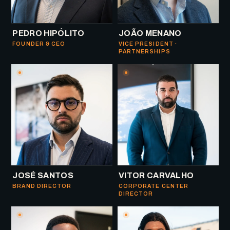
PEDRO HIPÓLITO
JOÃO MENANO
FOUNDER & CEO
VICE PRESIDENT ·
PARTNERSHIPS
JOSÉ SANTOS
VITOR CARVALHO
BRAND DIRECTOR
CORPORATE CENTER
DIRECTOR