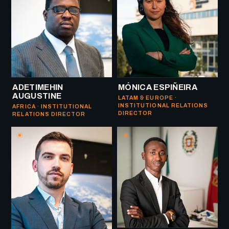
ADETIMEHIN
MÓNICA ESPIÑEIRA
AUGUSTINE
LATAM & EUROPE ·
INSTITUTIONAL RELATIONS
AFRICA · INSTITUTIONAL
DIRECTOR
RELATIONS DIRECTOR