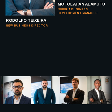
MOFOLAHAN ALAMUTU
NIGERIA BUSINESS
DEVELOPMENT MANAGER
RODOLFO TEIXEIRA
NEW BUSINESS DIRECTOR