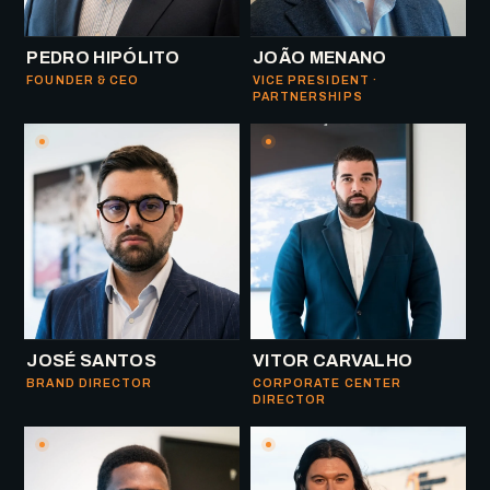
PEDRO HIPÓLITO
JOÃO MENANO
FOUNDER & CEO
VICE PRESIDENT ·
PARTNERSHIPS
JOSÉ SANTOS
VITOR CARVALHO
BRAND DIRECTOR
CORPORATE CENTER
DIRECTOR