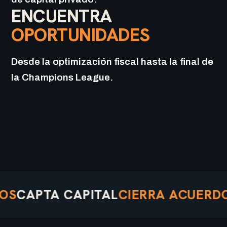
ENCUENTRA
OPORTUNIDADES
Desde la optimización fiscal hasta la final de
la Champions League.
APTA CAPITAL
CIERRA ACUERDOS
QU